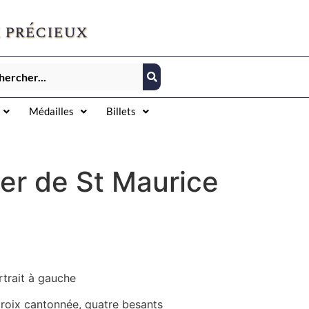
 précieux
Médailles
Billets
er de St Maurice
trait à gauche
roix cantonnée, quatre besants