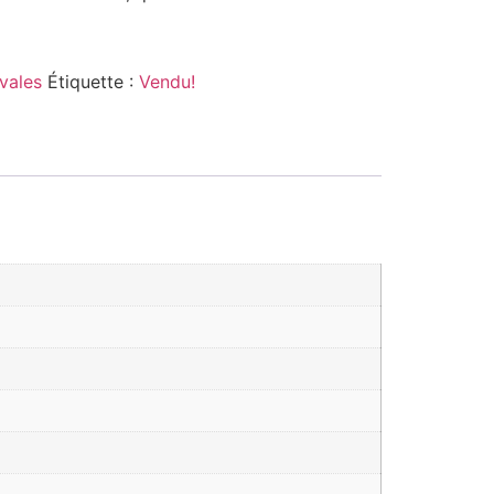
vales
Étiquette :
Vendu!