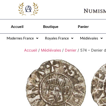
Numism
Accueil
Boutique
Panier
Modernes France
Royales France
Médiévales
Accueil
/
Médiévales
/
Denier
/ 574 – Denier 