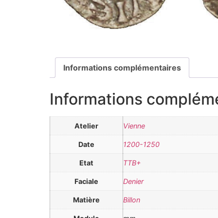
Informations complémentaires
Informations complém
Atelier
Vienne
Date
1200-1250
Etat
TTB+
Faciale
Denier
Matière
Billon