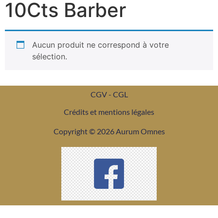
10Cts Barber
Aucun produit ne correspond à votre
sélection.
CGV - CGL
Crédits et mentions légales
Copyright © 2026 Aurum Omnes