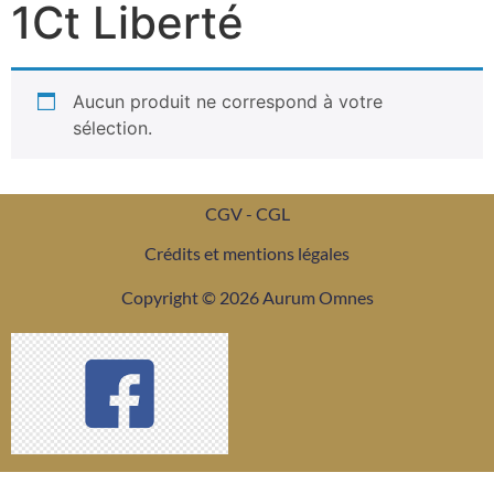
1Ct Liberté
Aucun produit ne correspond à votre
sélection.
CGV - CGL
Crédits et mentions légales
Copyright © 2026 Aurum Omnes