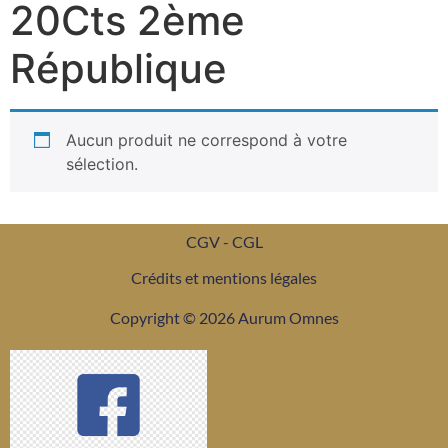
20Cts 2ème
République
Aucun produit ne correspond à votre
sélection.
CGV - CGL
Crédits et mentions légales
Copyright © 2026 Aurum Omnes