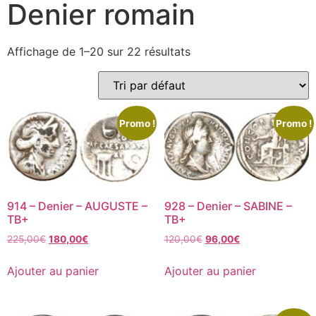
Denier romain
Affichage de 1–20 sur 22 résultats
Promo !
Promo !
914 – Denier – AUGUSTE –
928 – Denier – SABINE –
TB+
TB+
225,00
€
180,00
€
120,00
€
96,00
€
Ajouter au panier
Ajouter au panier