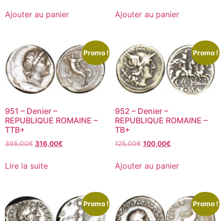
Ajouter au panier
Ajouter au panier
Promo !
Promo !
951 – Denier –
952 – Denier –
REPUBLIQUE ROMAINE –
REPUBLIQUE ROMAINE –
TTB+
TB+
395,00
€
316,00
€
125,00
€
100,00
€
Lire la suite
Ajouter au panier
Promo !
Promo !