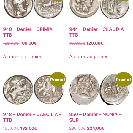
940 – Denier – OPIMIA –
944 – Denier – CLAUDIA –
TTB
TTB
125,00
€
100,00
€
150,00
€
120,00
€
Ajouter au panier
Ajouter au panier
Promo !
Promo !
948 – Denier – CAECILIA –
950 – Denier – NONIA –
TTB
SUP
165,00
€
132,00
€
280,00
€
224,00
€