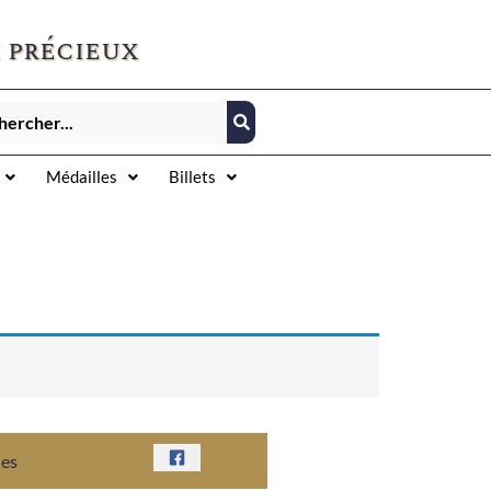
 précieux
Médailles
Billets
nes