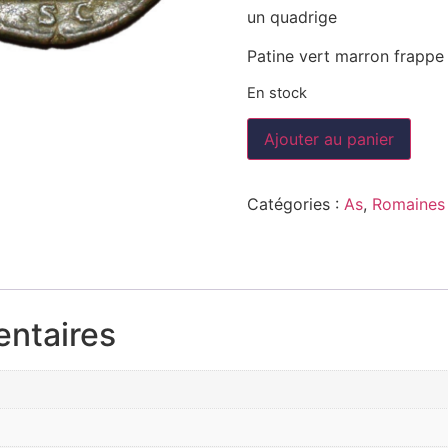
un quadrige
Patine vert marron frappe 
En stock
Ajouter au panier
Catégories :
As
,
Romaines
entaires