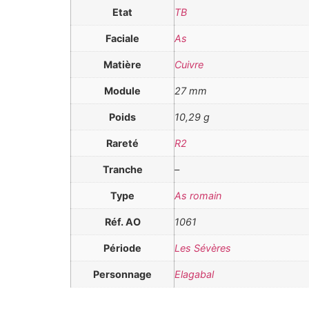
Etat
TB
Faciale
As
Matière
Cuivre
Module
27 mm
Poids
10,29 g
Rareté
R2
Tranche
–
Type
As romain
Réf. AO
1061
Période
Les Sévères
Personnage
Elagabal