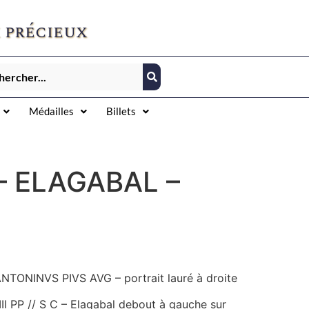
 précieux
Médailles
Billets
 – ELAGABAL –
NTONINVS PIVS AVG – portrait lauré à droite
III PP // S C – Elagabal debout à gauche sur