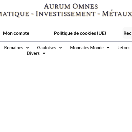
Aurum Omnes
atique - Investissement - Métaux
Mon compte
Politique de cookies (UE)
Romaines
Gauloises
Monnaies Monde
Jetons
Divers