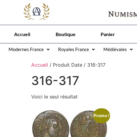
Numism
Accueil
Boutique
Panier
Modernes France
Royales France
Médiévales
Accueil
/ Produit Date / 316-317
316-317
Voici le seul résultat
Promo !