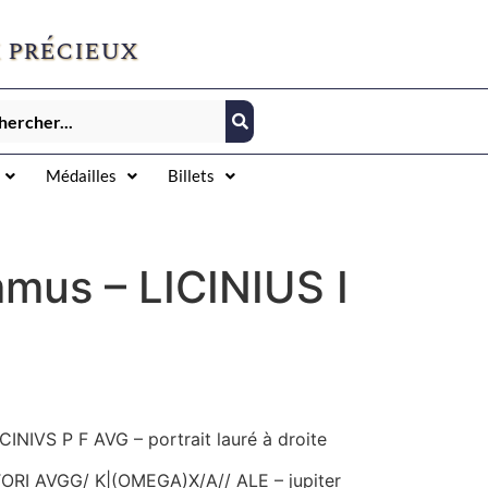
 précieux
Médailles
Billets
mus – LICINIUS I
CINIVS P F AVG – portrait lauré à droite
ORI AVGG/ K|(OMEGA)X/A// ALE – jupiter