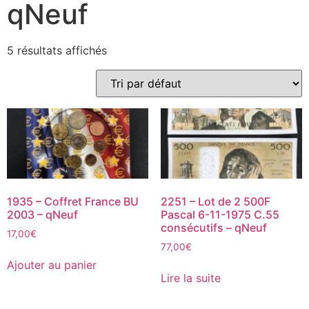
qNeuf
5 résultats affichés
1935 – Coffret France BU
2251 – Lot de 2 500F
2003 – qNeuf
Pascal 6-11-1975 C.55
consécutifs – qNeuf
17,00
€
77,00
€
Ajouter au panier
Lire la suite