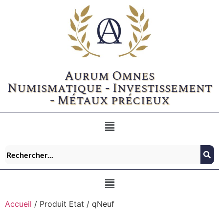
Aurum Omnes
Numismatique - Investissement
- Métaux précieux
Accueil
/ Produit Etat / qNeuf