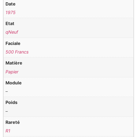
Date
1975
Etat
qNeuf
Faciale
500 Francs
Matière
Papier
Module
–
Poids
–
Rareté
R1