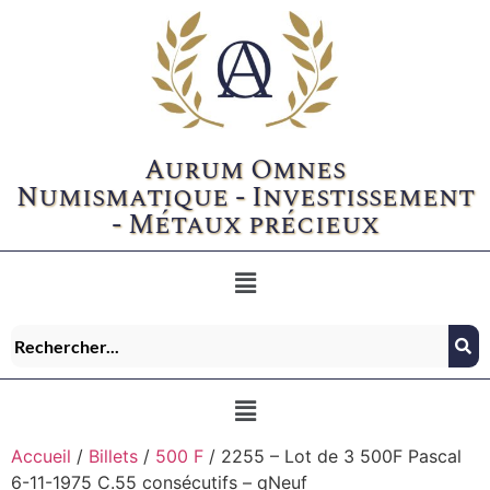
Aurum Omnes
Numismatique - Investissement
- Métaux précieux
Accueil
/
Billets
/
500 F
/ 2255 – Lot de 3 500F Pascal
6-11-1975 C.55 consécutifs – qNeuf