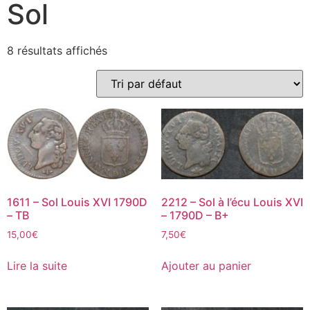
Sol
8 résultats affichés
1611 – Sol Louis XVI 1790D
2212 – Sol à l’écu Louis XVI
– TB
– 1790D – B+
15,00
€
7,50
€
Lire la suite
Ajouter au panier