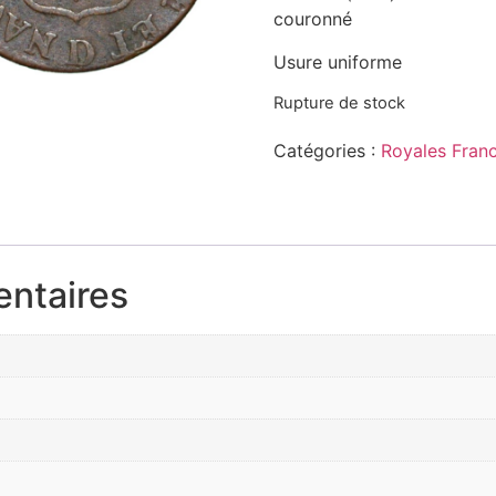
couronné
Usure uniforme
Rupture de stock
Catégories :
Royales Fran
entaires