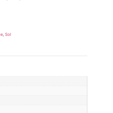
ce
,
Sol