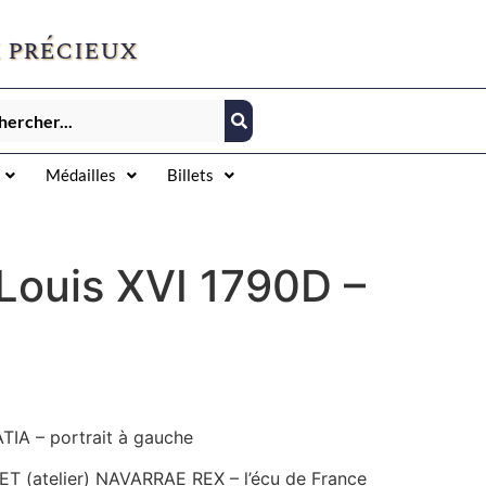
 précieux
Médailles
Billets
 Louis XVI 1790D –
TIA – portrait à gauche
ET (atelier) NAVARRAE REX – l’écu de France