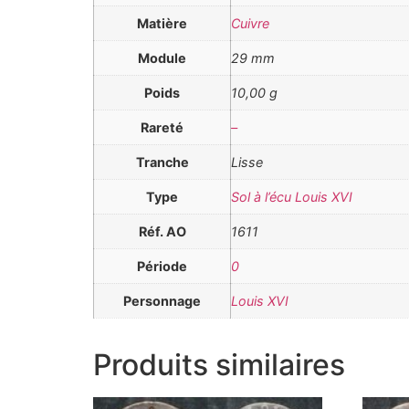
Matière
Cuivre
Module
29 mm
Poids
10,00 g
Rareté
–
Tranche
Lisse
Type
Sol à l’écu Louis XVI
Réf. AO
1611
Période
0
Personnage
Louis XVI
Produits similaires