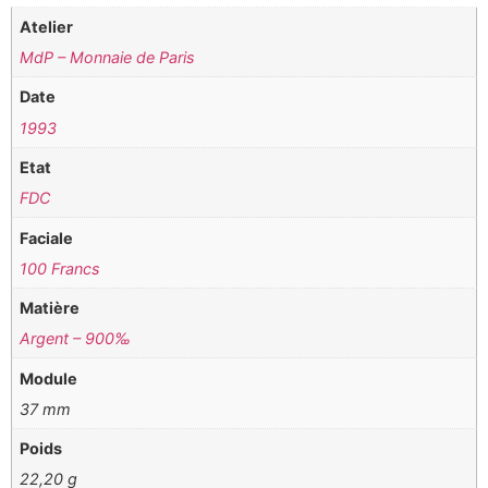
Atelier
MdP – Monnaie de Paris
Date
1993
Etat
FDC
Faciale
100 Francs
Matière
Argent – 900‰
Module
37 mm
Poids
22,20 g