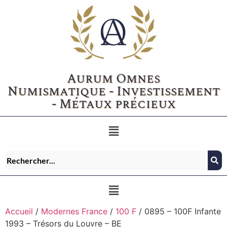
Aurum Omnes
Numismatique - Investissement
- Métaux précieux
Accueil
/
Modernes France
/
100 F
/ 0895 – 100F Infante
1993 – Trésors du Louvre – BE