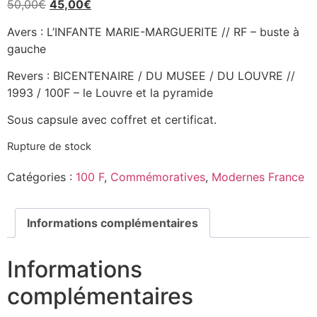
50,00
€
45,00
€
Avers : L’INFANTE MARIE-MARGUERITE // RF – buste à
gauche
Revers : BICENTENAIRE / DU MUSEE / DU LOUVRE //
1993 / 100F – le Louvre et la pyramide
Sous capsule avec coffret et certificat.
Rupture de stock
Catégories :
100 F
,
Commémoratives
,
Modernes France
Informations complémentaires
Informations
complémentaires