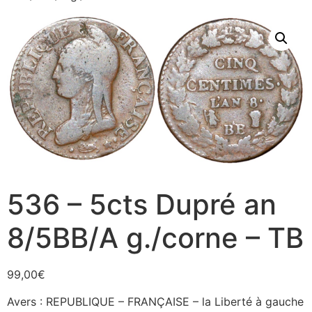
536 – 5cts Dupré an
8/5BB/A g./corne – TB
99,00
€
Avers : REPUBLIQUE – FRANÇAISE – la Liberté à gauche