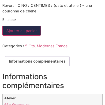
Revers : CINQ / CENTIMES / (date et atelier) – une
couronne de chêne
En stock
Ajouter au panier
Catégories :
5 Cts
,
Modernes France
Informations complémentaires
Informations
complémentaires
Atelier
BB – Strasbourg