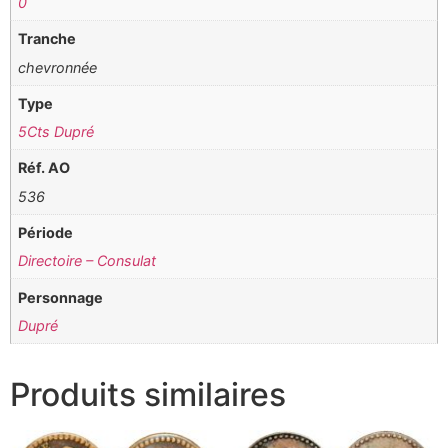
0
Tranche
chevronnée
Type
5Cts Dupré
Réf. AO
536
Période
Directoire – Consulat
Personnage
Dupré
Produits similaires