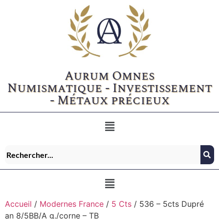
Aurum Omnes
Numismatique - Investissement
- Métaux précieux
Accueil
/
Modernes France
/
5 Cts
/ 536 – 5cts Dupré
an 8/5BB/A g./corne – TB