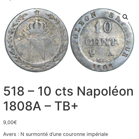
518 – 10 cts Napoléon
1808A – TB+
9,00
€
Avers : N surmonté d’une couronne impériale