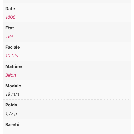
Date
1808
Etat
TB+
Faciale
10 Cts
Matière
Billon
Module
18 mm
Poids
1,77 g
Rareté
–