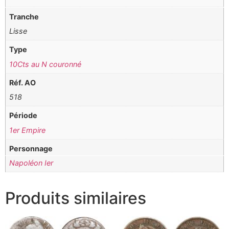
Tranche
Lisse
Type
10Cts au N couronné
Réf. AO
518
Période
1er Empire
Personnage
Napoléon Ier
Produits similaires