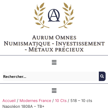
Aurum Omnes
Numismatique - Investissement
- Métaux précieux
Accueil
/
Modernes France
/
10 Cts
/ 518 – 10 cts
Napoléon 1808A – TB+