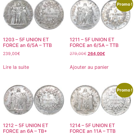
Promo !
1203 – 5F UNION ET
1211 – 5F UNION ET
FORCE an 6/5A – TTB
FORCE an 6/5A – TTB
239,00
€
279,00
€
264,00
€
Lire la suite
Ajouter au panier
Promo !
1212 – 5F UNION ET
1214 – 5F UNION ET
FORCE an 6A – TB+
FORCE an 11A – TTB