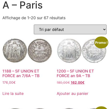
A – Paris
Affichage de 1–20 sur 67 résultats
Promo !
1188 – 5F UNION ET
1200 – 5F UNION ET
FORCE an 7/6A – TB
FORCE an 9A – TB
176,00
€
180,00
€
162,00
€
Lire la suite
Ajouter au panier