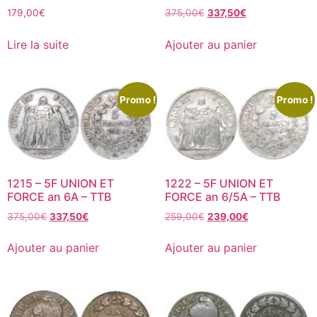
179,00
€
375,00
€
337,50
€
Lire la suite
Ajouter au panier
Promo !
Promo !
1215 – 5F UNION ET
1222 – 5F UNION ET
FORCE an 6A – TTB
FORCE an 6/5A – TTB
375,00
€
337,50
€
259,00
€
239,00
€
Ajouter au panier
Ajouter au panier