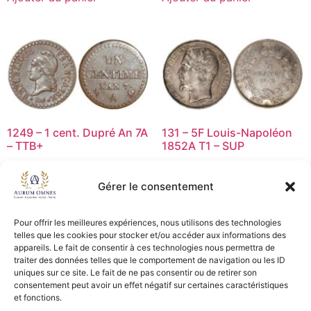
1249 – 1 cent. Dupré An 7A
131 – 5F Louis-Napoléon
– TTB+
1852A T1 – SUP
49,00
€
220,00
€
Gérer le consentement
Ajouter au panier
Ajouter au panier
Pour offrir les meilleures expériences, nous utilisons des technologies
telles que les cookies pour stocker et/ou accéder aux informations des
appareils. Le fait de consentir à ces technologies nous permettra de
1
2
3
4
→
traiter des données telles que le comportement de navigation ou les ID
uniques sur ce site. Le fait de ne pas consentir ou de retirer son
consentement peut avoir un effet négatif sur certaines caractéristiques
CGV - CGL
et fonctions.