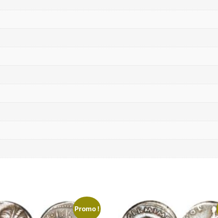
Promo !