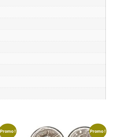
Promo !
Promo !