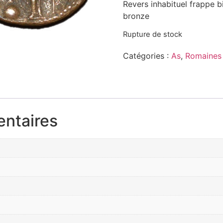
Revers inhabituel frappe bi
bronze
Rupture de stock
Catégories :
As
,
Romaines
entaires