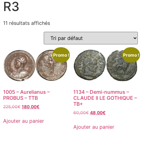
R3
11 résultats affichés
Promo !
Promo !
1005 – Aurelianus –
1134 – Demi-nummus –
PROBUS – TTB
CLAUDE II LE GOTHIQUE –
TB+
225,00
€
180,00
€
60,00
€
48,00
€
Ajouter au panier
Ajouter au panier