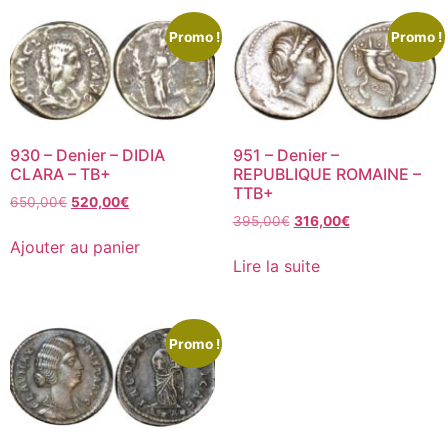
Promo !
Promo !
930 – Denier – DIDIA
951 – Denier –
CLARA – TB+
REPUBLIQUE ROMAINE –
TTB+
650,00
€
520,00
€
395,00
€
316,00
€
Ajouter au panier
Lire la suite
Promo !