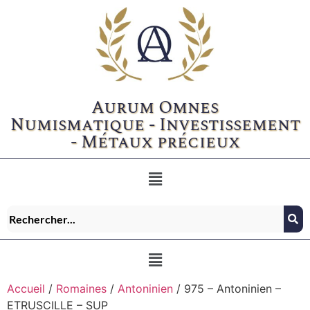
Aurum Omnes
Numismatique - Investissement
- Métaux précieux
Accueil
/
Romaines
/
Antoninien
/ 975 – Antoninien –
ETRUSCILLE – SUP