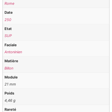
Rome
Date
250
Etat
SUP
Faciale
Antoninien
Matière
Billon
Module
21 mm
Poids
4,46 g
Rareté