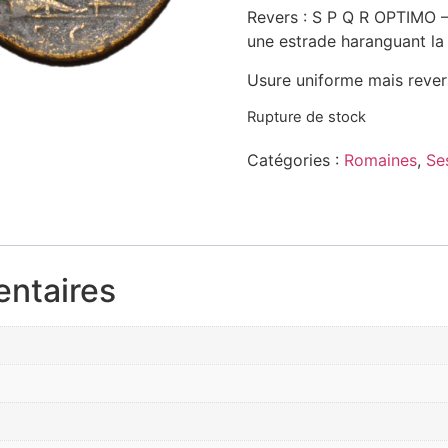
Revers : S P Q R OPTIMO –
une estrade haranguant la
Usure uniforme mais revers
Rupture de stock
Catégories :
Romaines
,
Se
entaires