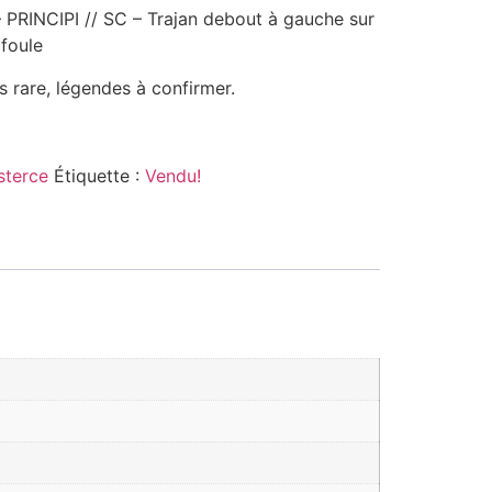
 PRINCIPI // SC – Trajan debout à gauche sur
 foule
 rare, légendes à confirmer.
sterce
Étiquette :
Vendu!