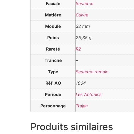
Faciale
Sesterce
Matière
Cuivre
Module
32 mm
Poids
25,35 g
Rareté
R2
Tranche
–
Type
Sesterce romain
Réf. AO
1064
Période
Les Antonins
Personnage
Trajan
Produits similaires