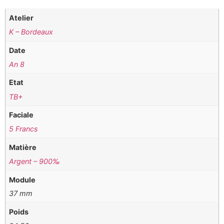
Atelier
K – Bordeaux
Date
An 8
Etat
TB+
Faciale
5 Francs
Matière
Argent – 900‰
Module
37 mm
Poids