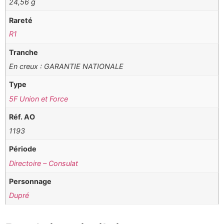
24,56 g
Rareté
R1
Tranche
En creux : GARANTIE NATIONALE
Type
5F Union et Force
Réf. AO
1193
Période
Directoire – Consulat
Personnage
Dupré