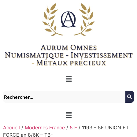
Aurum Omnes
Numismatique - Investissement
- Métaux précieux
Accueil
/
Modernes France
/
5 F
/ 1193 – 5F UNION ET
FORCE an 8/6K – TB+