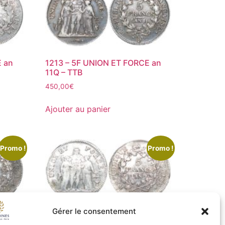
E an
1213 – 5F UNION ET FORCE an
11Q – TTB
450,00
€
Ajouter au panier
Promo !
Promo !
Gérer le consentement
E an
1219 – 5F UNION ET FORCE an