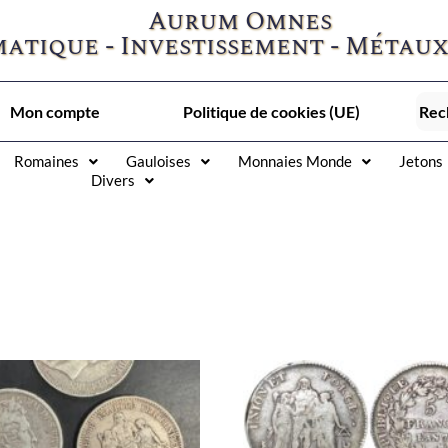
Aurum Omnes
atique - Investissement - Métaux
Mon compte
Politique de cookies (UE)
Romaines
Gauloises
Monnaies Monde
Jetons
Divers