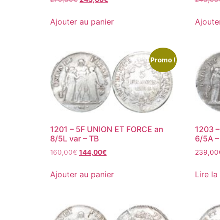
Ajouter au panier
Ajoute
Promo !
1201 – 5F UNION ET FORCE an
1203 
8/5L var – TB
6/5A –
160,00
€
144,00
€
239,00
Ajouter au panier
Lire la