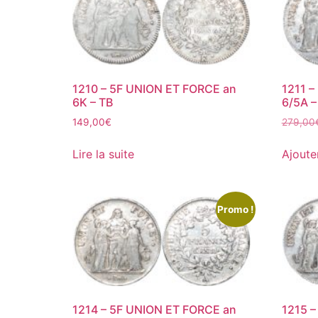
1210 – 5F UNION ET FORCE an
1211 –
6K – TB
6/5A –
149,00
€
279,00
Lire la suite
Ajoute
Promo !
1214 – 5F UNION ET FORCE an
1215 