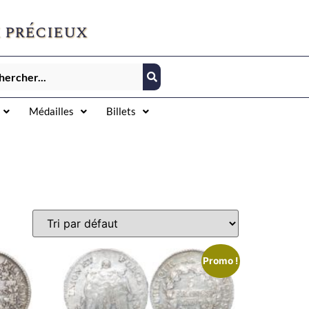
 précieux
Médailles
Billets
Promo !