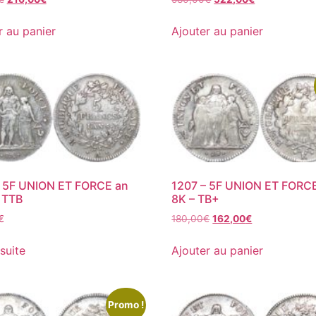
r au panier
Ajouter au panier
– 5F UNION ET FORCE an
1207 – 5F UNION ET FORC
 TTB
8K – TB+
€
180,00
€
162,00
€
 suite
Ajouter au panier
Promo !