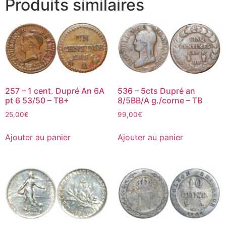
Produits similaires
257 – 1 cent. Dupré An 6A
536 – 5cts Dupré an
pt 6 53/50 – TB+
8/5BB/A g./corne – TB
25,00
€
99,00
€
Ajouter au panier
Ajouter au panier