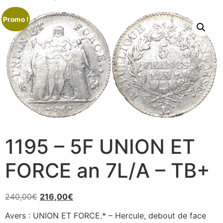
Promo !
1195 – 5F UNION ET
FORCE an 7L/A – TB+
240,00
€
216,00
€
Avers : UNION ET FORCE.* – Hercule, debout de face