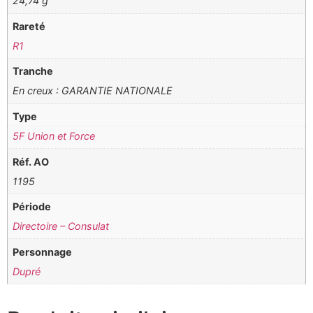
24,74 g
Rareté
R1
Tranche
En creux : GARANTIE NATIONALE
Type
5F Union et Force
Réf. AO
1195
Période
Directoire – Consulat
Personnage
Dupré