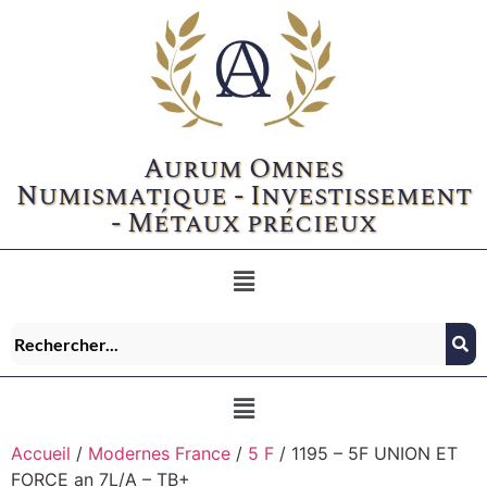
Aurum Omnes
Numismatique - Investissement
- Métaux précieux
Accueil
/
Modernes France
/
5 F
/ 1195 – 5F UNION ET
FORCE an 7L/A – TB+