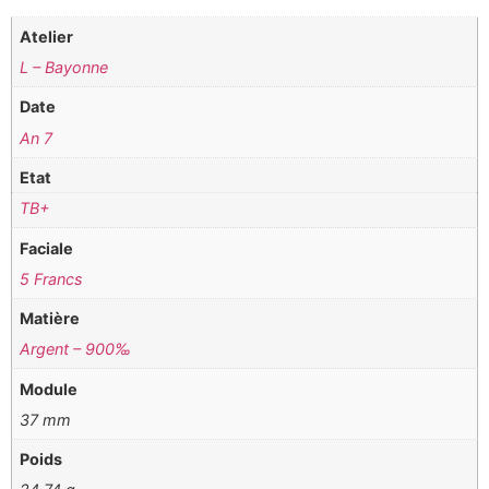
Atelier
L – Bayonne
Date
An 7
Etat
TB+
Faciale
5 Francs
Matière
Argent – 900‰
Module
37 mm
Poids