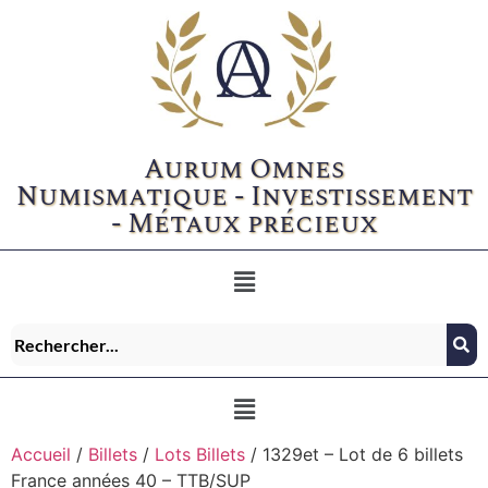
Aurum Omnes
Numismatique - Investissement
- Métaux précieux
Accueil
/
Billets
/
Lots Billets
/ 1329et – Lot de 6 billets
France années 40 – TTB/SUP