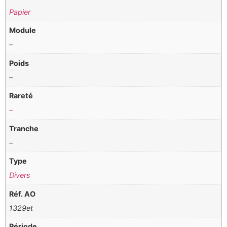
Papier
Module
–
Poids
–
Rareté
–
Tranche
–
Type
Divers
Réf. AO
1329et
Période