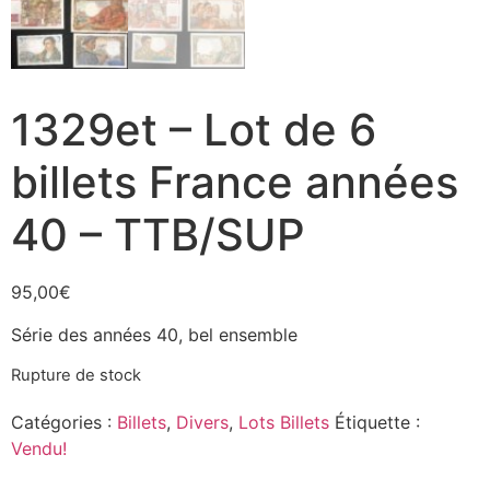
1329et – Lot de 6
billets France années
40 – TTB/SUP
95,00
€
Série des années 40, bel ensemble
Rupture de stock
Catégories :
Billets
,
Divers
,
Lots Billets
Étiquette :
Vendu!