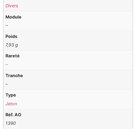
Divers
Module
–
Poids
7,93 g
Rareté
–
Tranche
–
Type
Jeton
Réf. AO
1390