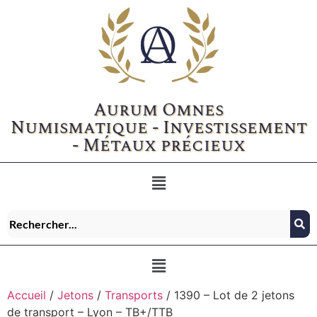
Aurum Omnes
Numismatique - Investissement
- Métaux précieux
Accueil
/
Jetons
/
Transports
/ 1390 – Lot de 2 jetons
de transport – Lyon – TB+/TTB