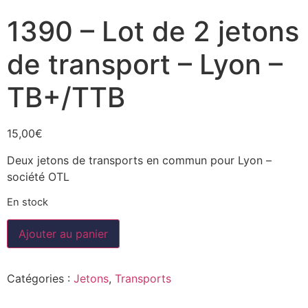
1390 – Lot de 2 jetons
de transport – Lyon –
TB+/TTB
15,00
€
Deux jetons de transports en commun pour Lyon –
société OTL
En stock
Ajouter au panier
Catégories :
Jetons
,
Transports