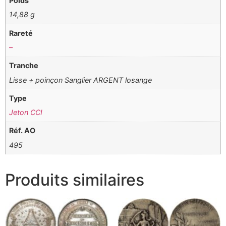
Poids
14,88 g
Rareté
–
Tranche
Lisse + poinçon Sanglier ARGENT losange
Type
Jeton CCI
Réf. AO
495
Produits similaires