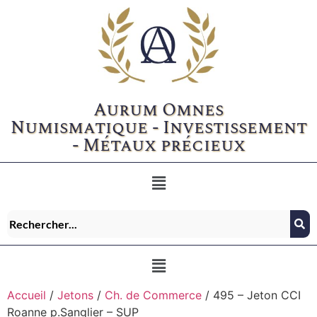
Aurum Omnes
Numismatique - Investissement
- Métaux précieux
Accueil
/
Jetons
/
Ch. de Commerce
/ 495 – Jeton CCI
Roanne p.Sanglier – SUP