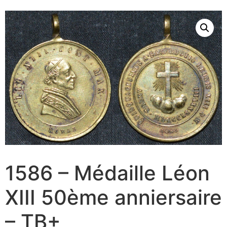
1586 – Médaille Léon
XIII 50ème anniersaire
– TB+