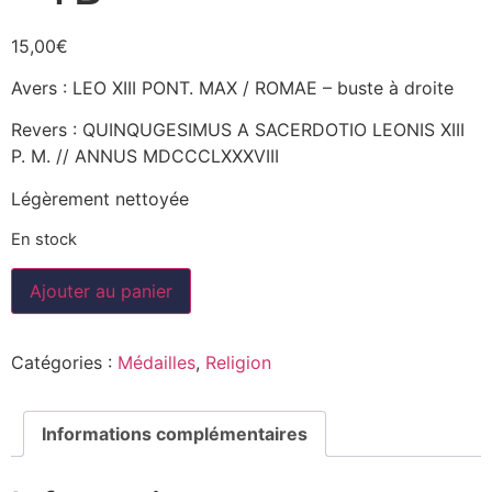
15,00
€
Avers : LEO XIII PONT. MAX / ROMAE – buste à droite
Revers : QUINQUGESIMUS A SACERDOTIO LEONIS XIII
P. M. // ANNUS MDCCCLXXXVIII
Légèrement nettoyée
En stock
Ajouter au panier
Catégories :
Médailles
,
Religion
Informations complémentaires