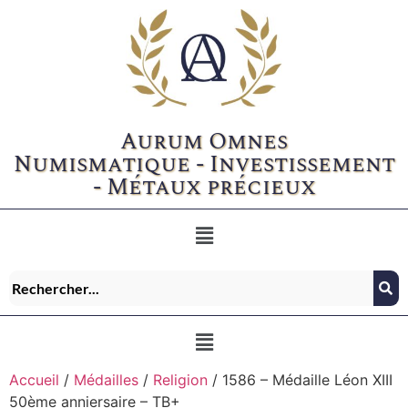
Aurum Omnes
Numismatique - Investissement
- Métaux précieux
Accueil
/
Médailles
/
Religion
/ 1586 – Médaille Léon XIII
50ème anniersaire – TB+