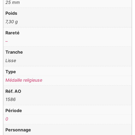
25 mm
Poids
7,30 g
Rareté
–
Tranche
Lisse
Type
Médaille religieuse
Réf. AO
1586
Période
0
Personnage