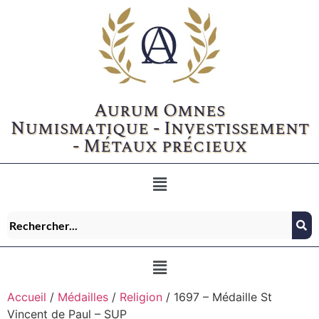
Aurum Omnes
Numismatique - Investissement
- Métaux précieux
Accueil
/
Médailles
/
Religion
/ 1697 – Médaille St
Vincent de Paul – SUP