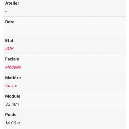
Atelier
–
Date
–
Etat
SUP
Faciale
Médaille
Matière
Cuivre
Module
33 mm
Poids
14,06 g