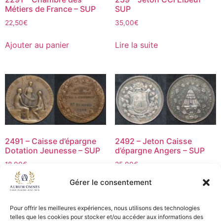
Métiers de France – SUP
SUP
22,50
€
35,00
€
Ajouter au panier
Lire la suite
2491 – Caisse d’épargne
2492 – Jeton Caisse
Dotation Jeunesse – SUP
d’épargne Angers – SUP
18,00
€
25,00
€
Gérer le consentement
Ajouter au panier
Ajouter au panier
Pour offrir les meilleures expériences, nous utilisons des technologies
telles que les cookies pour stocker et/ou accéder aux informations des