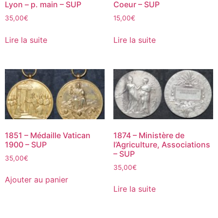
Lyon – p. main – SUP
Coeur – SUP
35,00
€
15,00
€
Lire la suite
Lire la suite
1851 – Médaille Vatican
1874 – Ministère de
1900 – SUP
l’Agriculture, Associations
– SUP
35,00
€
35,00
€
Ajouter au panier
Lire la suite