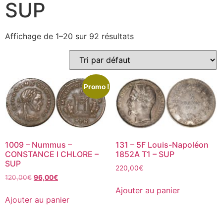
SUP
Affichage de 1–20 sur 92 résultats
Promo !
1009 – Nummus –
131 – 5F Louis-Napoléon
CONSTANCE I CHLORE –
1852A T1 – SUP
SUP
220,00
€
120,00
€
96,00
€
Ajouter au panier
Ajouter au panier