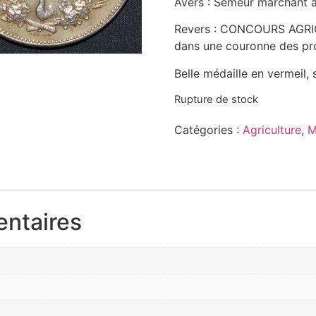
Avers : Semeur marchant à 
Revers : CONCOURS AGRIC
dans une couronne des pro
Belle médaille en vermeil, 
Rupture de stock
Catégories :
Agriculture
,
M
entaires