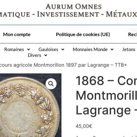
Aurum Omnes
atique - Investissement - Métaux
Mon compte
Politique de cookies (UE)
Romaines
Gauloises
Monnaies Monde
Jetons
Divers
cours agricole Montmorillon 1897 par Lagrange – TTB+
1868 – Co
Montmoril
Lagrange 
45,00
€