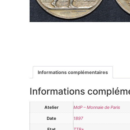
Informations complémentaires
Informations complém
Atelier
MdP – Monnaie de Paris
Date
1897
Etat
TTB+