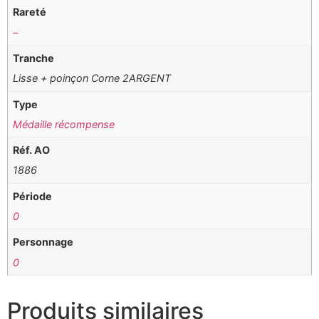
Rareté
–
Tranche
Lisse + poinçon Corne 2ARGENT
Type
Médaille récompense
Réf. AO
1886
Période
0
Personnage
0
Produits similaires