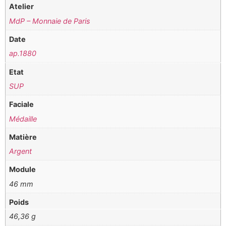
Atelier
MdP – Monnaie de Paris
Date
ap.1880
Etat
SUP
Faciale
Médaille
Matière
Argent
Module
46 mm
Poids
46,36 g