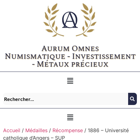
Aurum Omnes
Numismatique - Investissement
- Métaux précieux
Accueil
/
Médailles
/
Récompense
/ 1886 – Université
catholique d’Angers – SUP