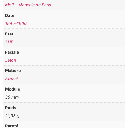
MdP – Monnaie de Paris
Date
1845-1860
Etat
SUP
Faciale
Jeton
Matière
Argent
Module
35 mm
Poids
21,93 g
Rareté