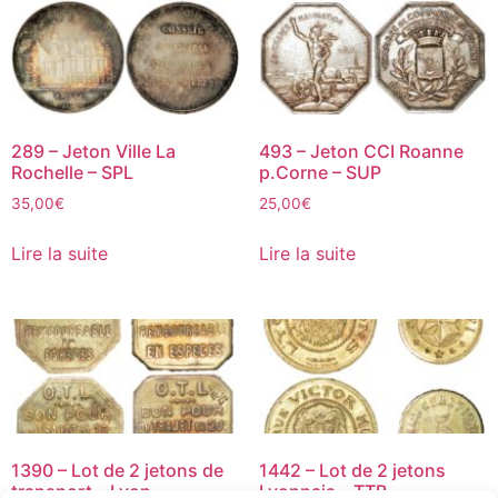
289 – Jeton Ville La
493 – Jeton CCI Roanne
Rochelle – SPL
p.Corne – SUP
35,00
€
25,00
€
Lire la suite
Lire la suite
1390 – Lot de 2 jetons de
1442 – Lot de 2 jetons
transport – Lyon –
Lyonnais – TTB