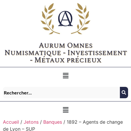
Aurum Omnes
Numismatique - Investissement
- Métaux précieux
Accueil
/
Jetons
/
Banques
/ 1892 – Agents de change
de Lyon – SUP