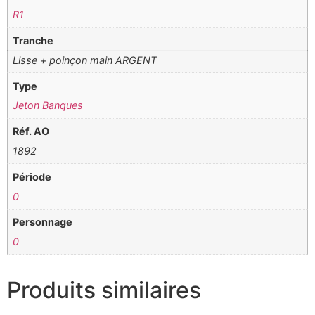
R1
Tranche
Lisse + poinçon main ARGENT
Type
Jeton Banques
Réf. AO
1892
Période
0
Personnage
0
Produits similaires