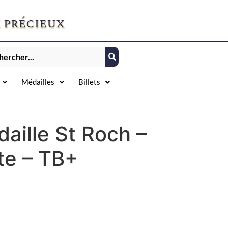
 précieux
Médailles
Billets
aille St Roch –
te – TB+