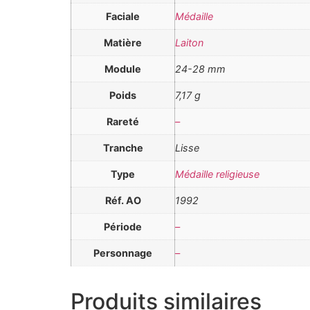
Faciale
Médaille
Matière
Laiton
Module
24-28 mm
Poids
7,17 g
Rareté
–
Tranche
Lisse
Type
Médaille religieuse
Réf. AO
1992
Période
–
Personnage
–
Produits similaires