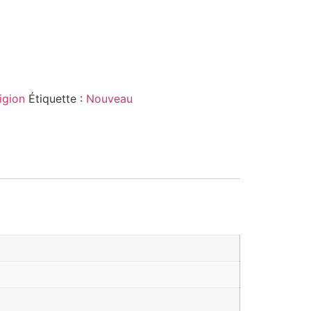
igion
Étiquette :
Nouveau