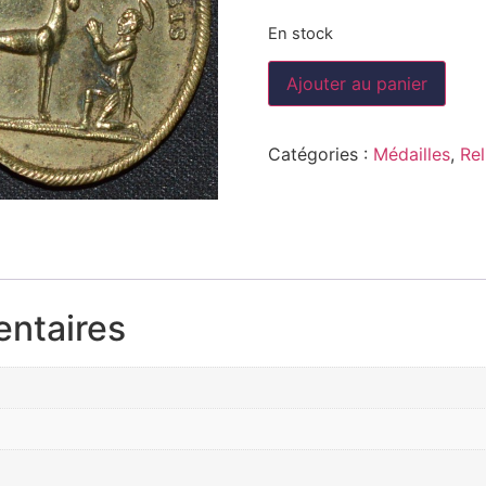
En stock
Ajouter au panier
Catégories :
Médailles
,
Rel
entaires