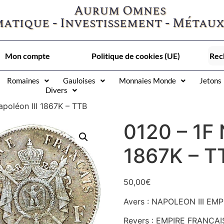
Aurum Omnes
atique - Investissement - Métaux
Mon compte
Politique de cookies (UE)
Romaines
Gauloises
Monnaies Monde
Jetons
Divers
apoléon III 1867K – TTB
0120 – 1F 
1867K – T
50,00
€
Avers : NAPOLEON III EMP
Revers : EMPIRE FRANCAIS 