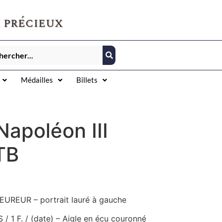
 précieux
Médailles
Billets
Napoléon III
TB
EUREUR – portrait lauré à gauche
/ 1 F. / (date) – Aigle en écu couronné