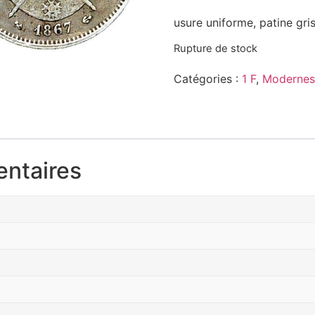
usure uniforme, patine gri
Rupture de stock
Catégories :
1 F
,
Modernes
entaires