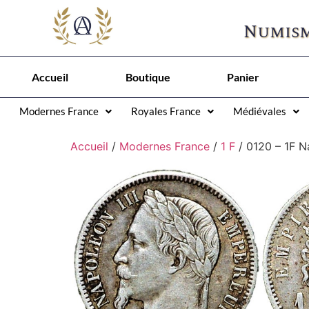
Numism
Accueil
Boutique
Panier
Modernes France
Royales France
Médiévales
Accueil
/
Modernes France
/
1 F
/ 0120 – 1F N