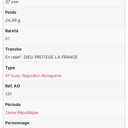
37 mm
Poids
24,99 g
Rareté
R1
Tranche
En relief : DIEU PROTEGE LA FRANCE
Type
5F louis-Napoléon Bonaparte
Réf. AO
131
Période
2ème République
Personnage