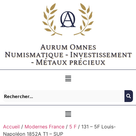
Aurum Omnes
Numismatique - Investissement
- Métaux précieux
Accueil
/
Modernes France
/
5 F
/ 131 – 5F Louis-
Napoléon 1852A T1 – SUP