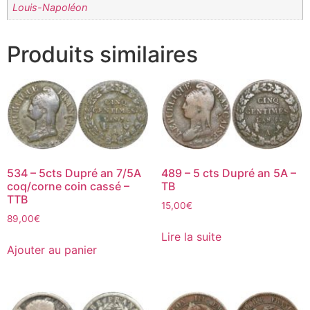
Louis-Napoléon
Produits similaires
534 – 5cts Dupré an 7/5A
489 – 5 cts Dupré an 5A –
coq/corne coin cassé –
TB
TTB
15,00
€
89,00
€
Lire la suite
Ajouter au panier