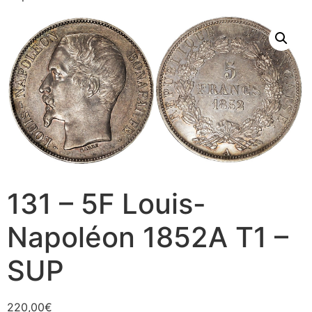
131 – 5F Louis-
Napoléon 1852A T1 –
SUP
220,00
€