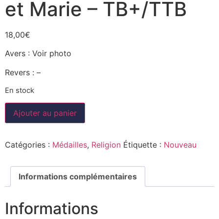
et Marie – TB+/TTB
18,00
€
Avers : Voir photo
Revers : –
En stock
Ajouter au panier
Catégories :
Médailles
,
Religion
Étiquette :
Nouveau
Informations complémentaires
Informations