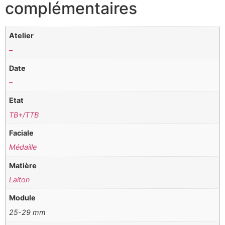
complémentaires
Atelier
–
Date
–
Etat
TB+/TTB
Faciale
Médaille
Matière
Laiton
Module
25-29 mm