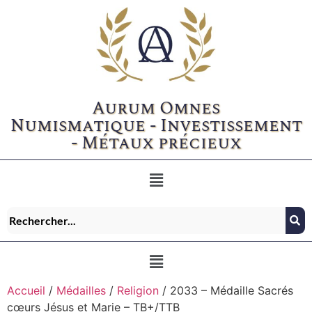
Aurum Omnes
Numismatique - Investissement
- Métaux précieux
Accueil
/
Médailles
/
Religion
/ 2033 – Médaille Sacrés
cœurs Jésus et Marie – TB+/TTB