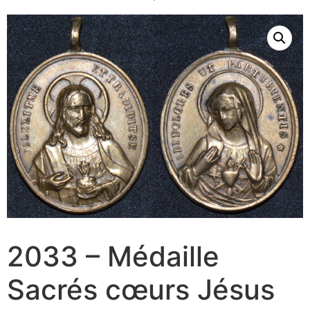
2033 – Médaille
Sacrés cœurs Jésus