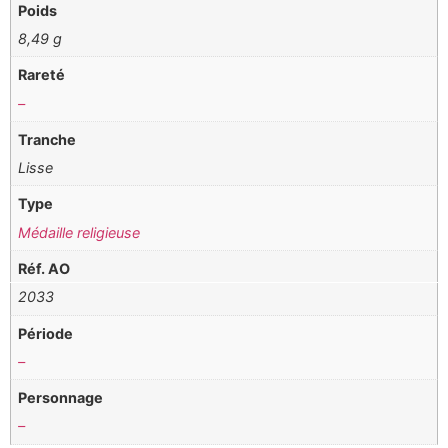
Poids
8,49 g
Rareté
–
Tranche
Lisse
Type
Médaille religieuse
Réf. AO
2033
Période
–
Personnage
–