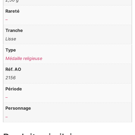
Rareté
–
Tranche
Lisse
Type
Médaille religieuse
Réf. AO
2156
Période
–
Personnage
–