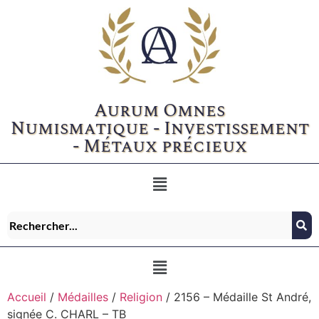
Aurum Omnes
Numismatique - Investissement
- Métaux précieux
Accueil
/
Médailles
/
Religion
/ 2156 – Médaille St André,
signée C. CHARL – TB