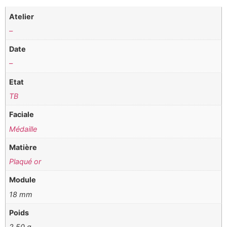
Atelier
–
Date
–
Etat
TB
Faciale
Médaille
Matière
Plaqué or
Module
18 mm
Poids
2,50 g