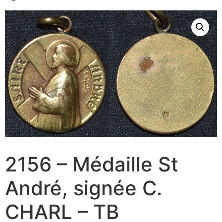
2156 – Médaille St
André, signée C.
CHARL – TB