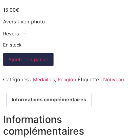
15,00
€
Avers : Voir photo
Revers : –
En stock
Ajouter au panier
Catégories :
Médailles
,
Religion
Étiquette :
Nouveau
Informations complémentaires
Informations
complémentaires