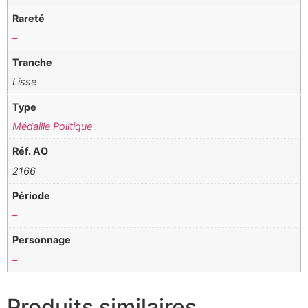
Rareté
–
Tranche
Lisse
Type
Médaille Politique
Réf. AO
2166
Période
–
Personnage
–
Produits similaires