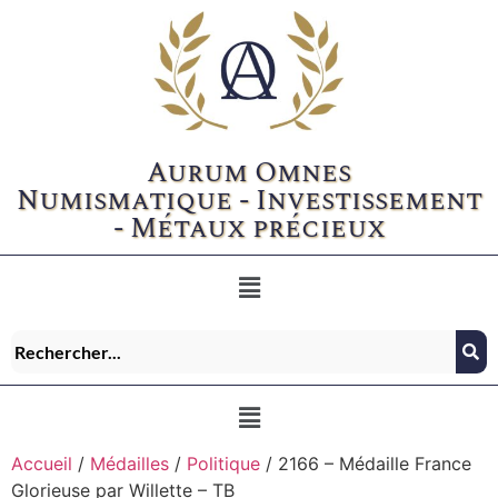
Aurum Omnes
Numismatique - Investissement
- Métaux précieux
Accueil
/
Médailles
/
Politique
/ 2166 – Médaille France
Glorieuse par Willette – TB