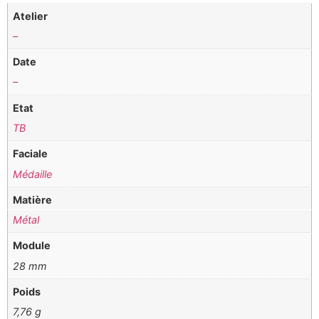
Atelier
–
Date
–
Etat
TB
Faciale
Médaille
Matière
Métal
Module
28 mm
Poids
7,76 g