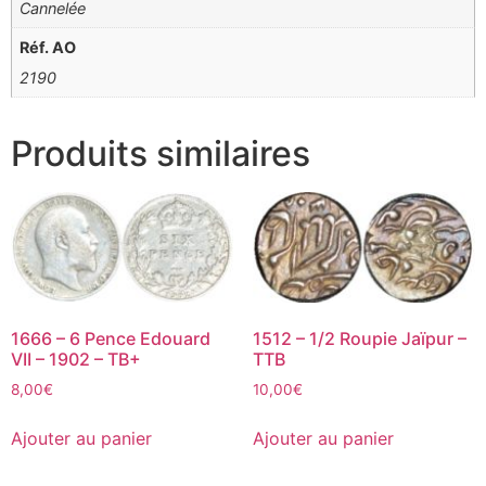
Cannelée
Réf. AO
2190
Produits similaires
1666 – 6 Pence Edouard
1512 – 1/2 Roupie Jaïpur –
VII – 1902 – TB+
TTB
8,00
€
10,00
€
Ajouter au panier
Ajouter au panier