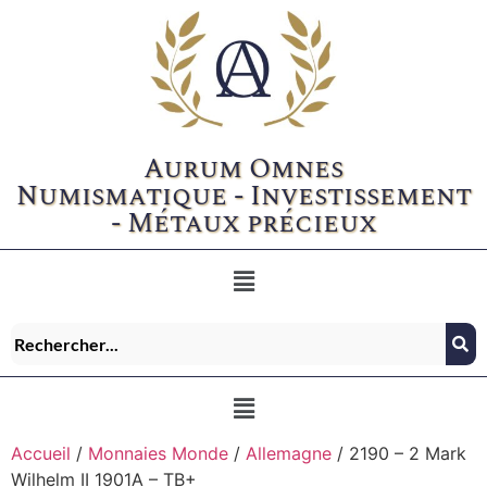
Aurum Omnes
Numismatique - Investissement
- Métaux précieux
Accueil
/
Monnaies Monde
/
Allemagne
/ 2190 – 2 Mark
Wilhelm II 1901A – TB+