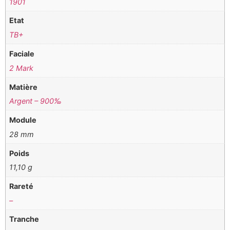
1901
Etat
TB+
Faciale
2 Mark
Matière
Argent – 900‰
Module
28 mm
Poids
11,10 g
Rareté
–
Tranche