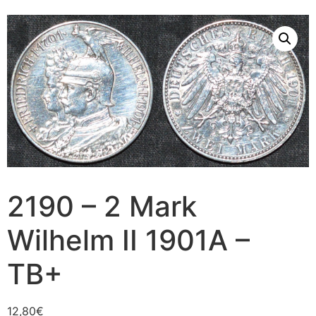
2190 – 2 Mark
Wilhelm II 1901A –
TB+
12,80
€