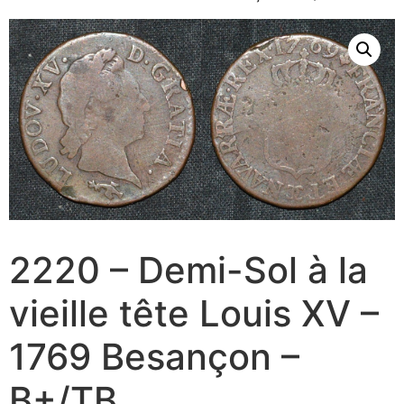
2220 – Demi-Sol à la
vieille tête Louis XV –
1769 Besançon –
B+/TB