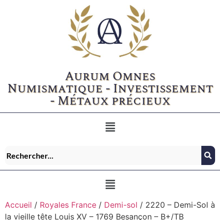
Aurum Omnes
Numismatique - Investissement
- Métaux précieux
Accueil
/
Royales France
/
Demi-sol
/ 2220 – Demi-Sol à
la vieille tête Louis XV – 1769 Besançon – B+/TB