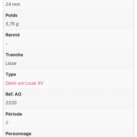
24 mm
Poids
5,75 g
Rareté
–
Tranche
Lisse
Type
Demi-sol Louis XV
Réf. AO
2220
Période
0
Personnage