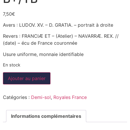
7,50
€
Avers : LUDOV. XV. – D. GRATIA. – portrait à droite
Revers : FRANCIÆ ET – (Atelier) – NAVARRÆ. REX. //
(date) – écu de France couronnée
Usure uniforme, monnaie identifiable
En stock
Ajouter au panier
Catégories :
Demi-sol
,
Royales France
Informations complémentaires