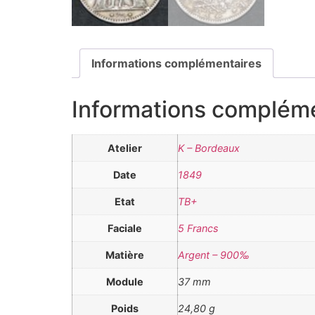
Informations complémentaires
Informations complém
Atelier
K – Bordeaux
Date
1849
Etat
TB+
Faciale
5 Francs
Matière
Argent – 900‰
Module
37 mm
Poids
24,80 g