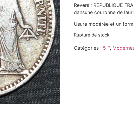
Revers : REPUBLIQUE FRANC
dansune couronne de lauri
Usure modérée et uniform
Rupture de stock
Catégories :
5 F
,
Modernes