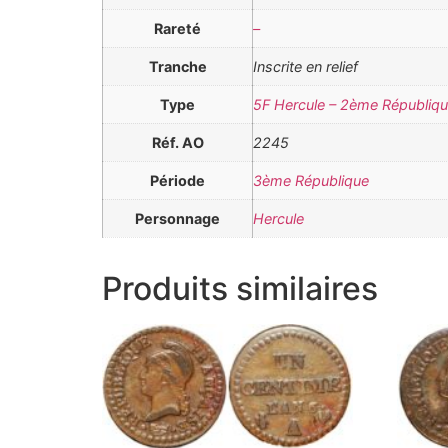
Rareté
–
Tranche
Inscrite en relief
Type
5F Hercule – 2ème Républiq
Réf. AO
2245
Période
3ème République
Personnage
Hercule
Produits similaires