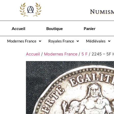
Numism
Accueil
Boutique
Panier
Modernes France
Royales France
Médiévales
Accueil
/
Modernes France
/
5 F
/ 2245 – 5F 