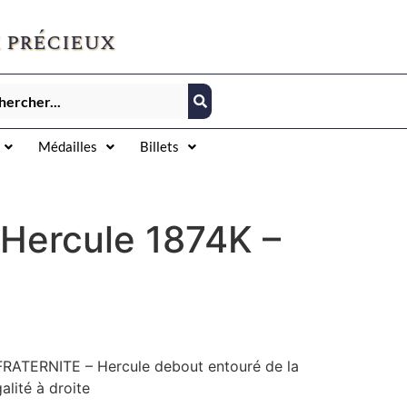
 précieux
Médailles
Billets
 Hercule 1874K –
FRATERNITE – Hercule debout entouré de la
alité à droite