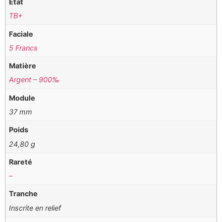
Etat
TB+
Faciale
5 Francs
Matière
Argent – 900‰
Module
37 mm
Poids
24,80 g
Rareté
–
Tranche
Inscrite en relief