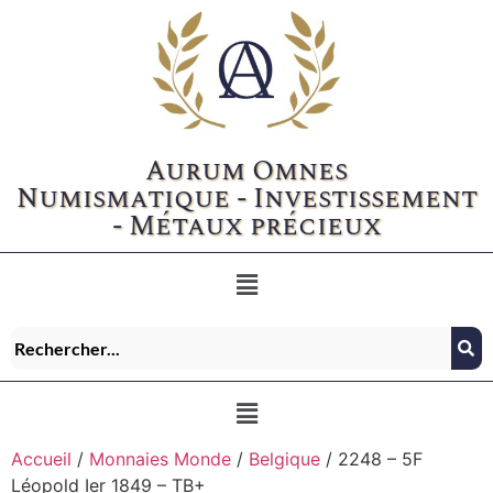
Aurum Omnes
Numismatique - Investissement
- Métaux précieux
Accueil
/
Monnaies Monde
/
Belgique
/ 2248 – 5F
Léopold Ier 1849 – TB+