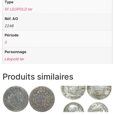
Type
5F LEOPOLD Ier
Réf. AO
2248
Période
0
Personnage
Léopold Ier
Produits similaires