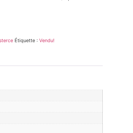
sterce
Étiquette :
Vendu!