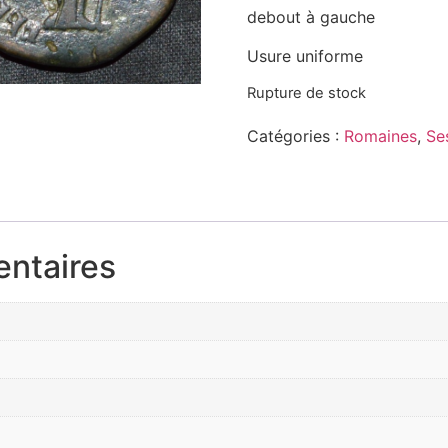
debout à gauche
Usure uniforme
Rupture de stock
Catégories :
Romaines
,
Se
entaires