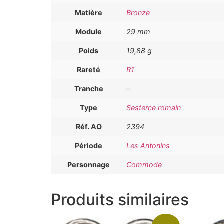
Matière
Bronze
Module
29 mm
Poids
19,88 g
Rareté
R1
Tranche
–
Type
Sesterce romain
Réf. AO
2394
Période
Les Antonins
Personnage
Commode
Produits similaires