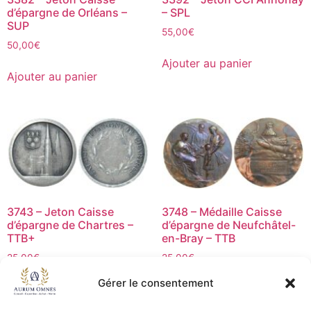
d’épargne de Orléans –
– SPL
SUP
55,00
€
50,00
€
Ajouter au panier
Ajouter au panier
3743 – Jeton Caisse
3748 – Médaille Caisse
d’épargne de Chartres –
d’épargne de Neufchâtel-
TTB+
en-Bray – TTB
25,00
€
25,00
€
Gérer le consentement
Ajouter au panier
Ajouter au panier