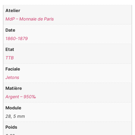
Atelier
MdP – Monnaie de Paris
Date
1860-1879
Etat
TTB
Faciale
Jetons
Matière
Argent – 950‰
Module
28, 5 mm
Poids