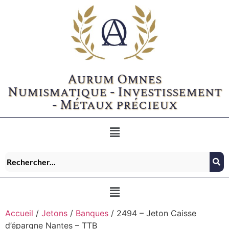
Aurum Omnes
Numismatique - Investissement
- Métaux précieux
Accueil
/
Jetons
/
Banques
/ 2494 – Jeton Caisse
d’épargne Nantes – TTB