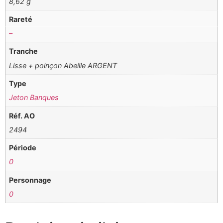
8,62 g
Rareté
–
Tranche
Lisse + poinçon Abeille ARGENT
Type
Jeton Banques
Réf. AO
2494
Période
0
Personnage
0