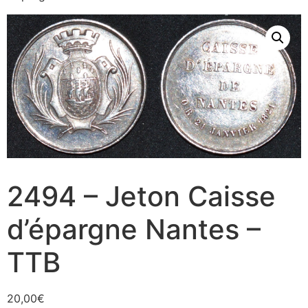
2494 – Jeton Caisse
d’épargne Nantes –
TTB
20,00
€