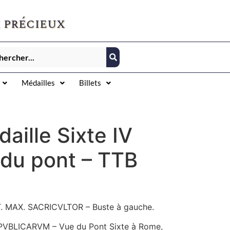
 précieux
Médailles
Billets
aille Sixte IV
 du pont – TTB
NT. MAX. SACRICVLTOR – Buste à gauche.
PVBLICARVM – Vue du Pont Sixte à Rome,