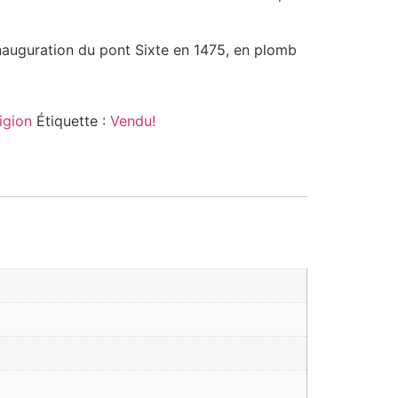
auguration du pont Sixte en 1475, en plomb
igion
Étiquette :
Vendu!