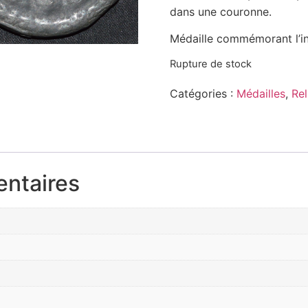
dans une couronne.
Médaille commémorant l’in
Rupture de stock
Catégories :
Médailles
,
Rel
entaires