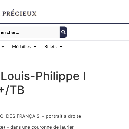
 précieux
Médailles
Billets
Louis-Philippe I
+/TB
ROI DES FRANÇAIS. – portrait à droite
te) – dans une couronne de laurier