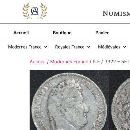
Numism
Accueil
Boutique
Panier
Modernes France
Royales France
Médiévales
Accueil
/
Modernes France
/
5 F
/ 3322 – 5F L