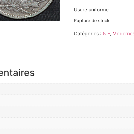
Usure uniforme
Rupture de stock
Catégories :
5 F
,
Modernes
entaires