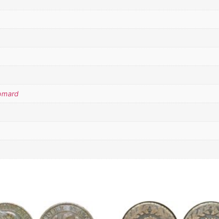
Domard