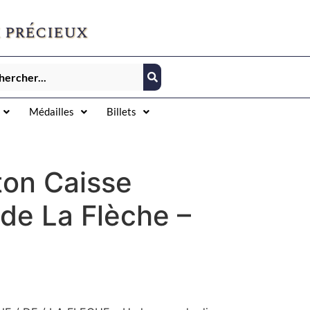
 précieux
Médailles
Billets
ton Caisse
de La Flèche –