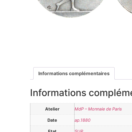
Informations complémentaires
Informations complém
Atelier
MdP – Monnaie de Paris
Date
ap.1880
Etat
SUP