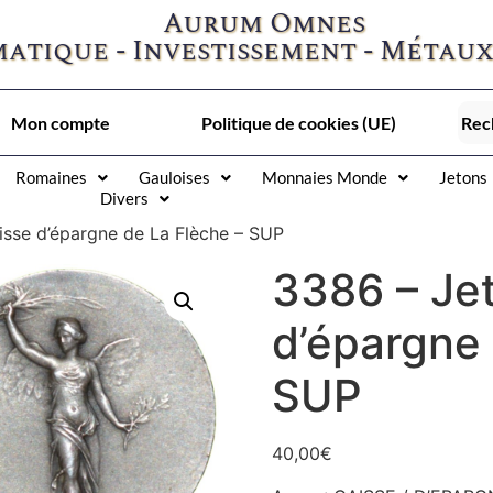
Aurum Omnes
atique - Investissement - Métaux
Mon compte
Politique de cookies (UE)
Romaines
Gauloises
Monnaies Monde
Jetons
Divers
isse d’épargne de La Flèche – SUP
3386 – Je
d’épargne 
SUP
40,00
€