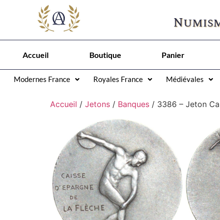
Numism
Accueil
Boutique
Panier
Modernes France
Royales France
Médiévales
Accueil
/
Jetons
/
Banques
/ 3386 – Jeton Ca