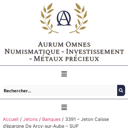
Aurum Omnes
Numismatique - Investissement
- Métaux précieux
Accueil
/
Jetons
/
Banques
/ 3391 – Jeton Caisse
d’épargne De Arcy-sur-Aube – SUP