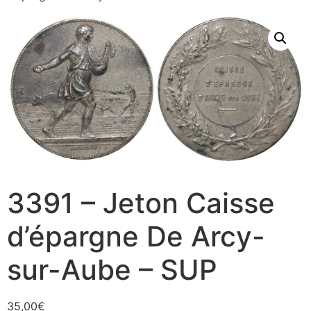
3391 – Jeton Caisse
d’épargne De Arcy-
sur-Aube – SUP
35,00
€